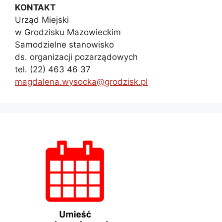
KONTAKT
Urząd Miejski
w Grodzisku Mazowieckim
Samodzielne stanowisko
ds. organizacji pozarządowych
tel. (22) 463 46 37
magdalena.wysocka@grodzisk.pl