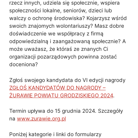
rzecz innych, udziela się społecznie, wspiera
społeczności lokalne, seniorów, dzieci lub
walczy o ochronę środowiska? Kojarzysz wśród
swoich znajomych wolontariuszy? Masz dobre
doświadczenie we współpracy z firmą
odpowiedzialną i zaangażowaną społecznie? A
może uważasz, że któraś ze znanych Ci
organizacji pozarządowych powinna zostać
doceniona?
Zgłoś swojego kandydata do VI edycji nagrody
ZGŁOŚ KANDYDATÓW DO NAGRODY –
ŻURAWIE POWIATU GRODZISKIEGO 2024
.
Termin upływa do 15 grudnia 2024. Szczegóły
na
www.zurawie.org.pl
Poniżej kategorie i linki do formularzy