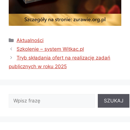
Kategorie
Aktualności
Szkolenie – system Witkac.pl
Tryb składania ofert na realizację zadań
publicznych w roku 2025
SZUKAJ